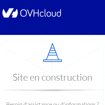
Site en construction
Besoin d'assistance ou d'informations ?